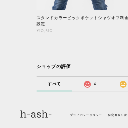
スタンドカラービックポケットシャツオフ料
設定
¥10,610
ショップの評価
すべて
4
プライバシーポリシー
特定商取引法