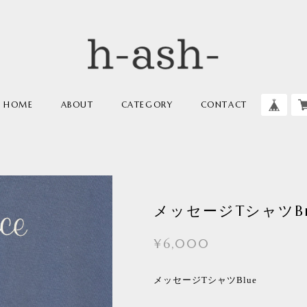
HOME
ABOUT
CATEGORY
CONTACT
メッセージTシャツBl
¥6,000
メッセージTシャツBlue