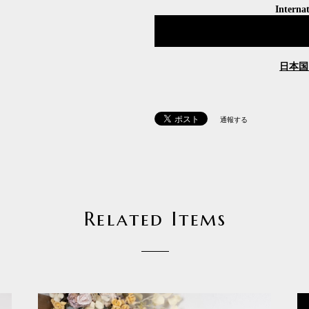
Internat
日本国
通報する
Related Items